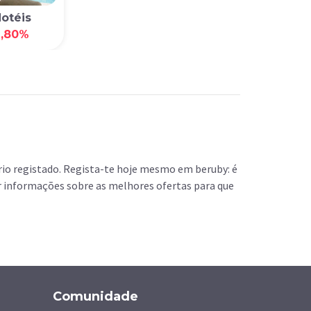
otéis
2,80%
io registado. Regista-te hoje mesmo em beruby: é
r informações sobre as melhores ofertas para que
Comunidade