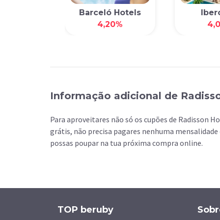
Barceló Hotels
Iber
4,20%
4,
Informação adicional de Radiss
Para aproveitares não só os cupões de Radisson H
grátis, não precisa pagares nenhuma mensalidade 
possas poupar na tua próxima compra online.
TOP beruby
Sobr