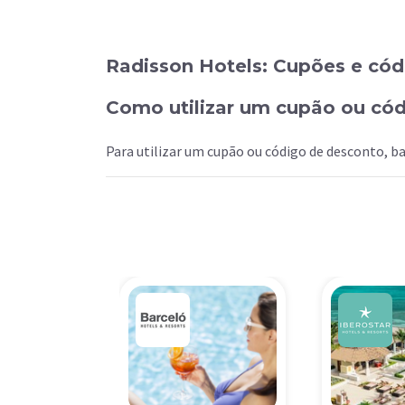
Radisson Hotels: Cupões e cód
Como utilizar um cupão ou có
Para utilizar um cupão ou código de desconto, ba