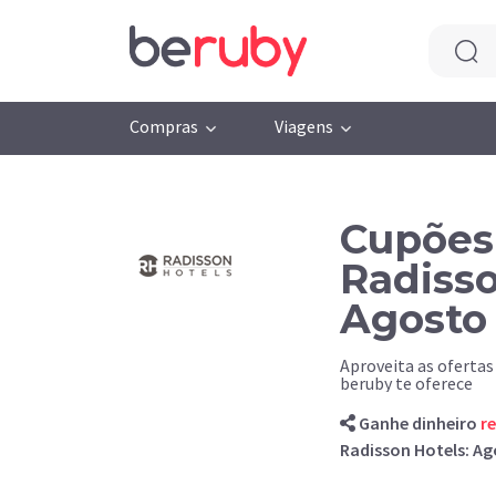
Compras
Viagens
Cupões
Radisso
Agosto
Aproveita as ofertas
beruby te oferece
Ganhe dinheiro
r
Radisson Hotels: A