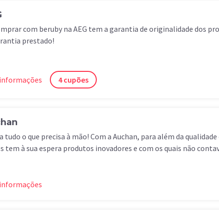
G
mprar com beruby na AEG tem a garantia de originalidade dos pr
rantia prestado!
 informações
4 cupões
han
 tudo o que precisa à mão! Com a Auchan, para além da qualidade 
s tem à sua espera produtos inovadores e com os quais não contav
 informações