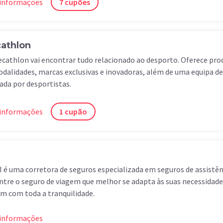
 informações
7 cupões
athlon
cathlon vai encontrar tudo relacionado ao desporto. Oferece pr
dalidades, marcas exclusivas e inovadoras, além de uma equipa 
da por desportistas.
 informações
1 cupão
I é uma corretora de seguros especializada em seguros de assistê
tre o seguro de viagem que melhor se adapta às suas necessidades
m com toda a tranquilidade.
 informações