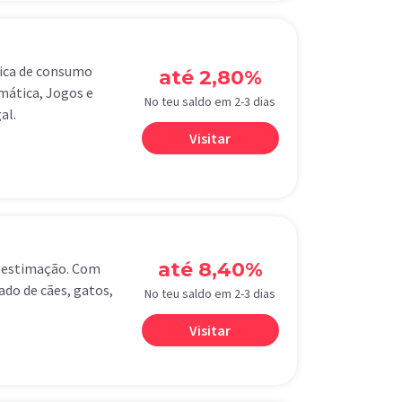
nica de consumo
até 2,80%
mática, Jogos e
No teu saldo em 2-3 dias
al.
Visitar
até 8,40%
e estimação. Com
do de cães, gatos,
No teu saldo em 2-3 dias
Visitar