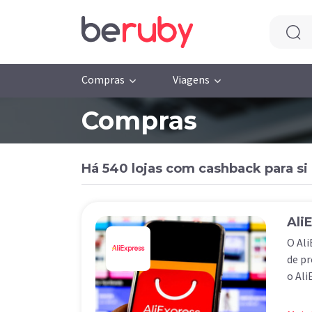
Compras
Viagens
Compras
Há 540 lojas com cashback para si
Ali
O Ali
de pr
o Ali