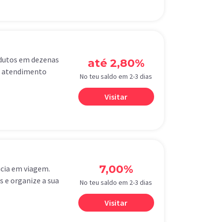
odutos em dezenas
até 2,80%
de atendimento
No teu saldo em 2-3 dias
Visitar
7,00%
ncia em viagem.
 e organize a sua
No teu saldo em 2-3 dias
Visitar