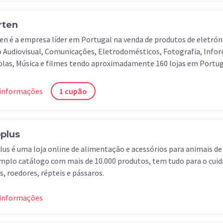
ten
n é a empresa líder em Portugal na venda de produtos de eletró
Audiovisual, Comunicações, Eletrodomésticos, Fotografia, Infor
las, Música e filmes tendo aproximadamente 160 lojas em Portug
 informações
1 cupão
plus
us é uma loja online de alimentação e acessórios para animais d
plo catálogo com mais de 10.000 produtos, tem tudo para o cuida
s, roedores, répteis e pássaros.
 informações