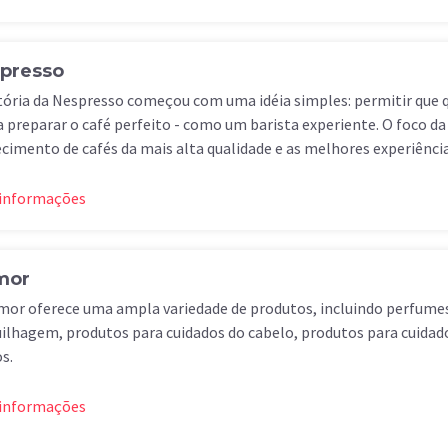
presso
tória da Nespresso começou com uma idéia simples: permitir que 
 preparar o café perfeito - como um barista experiente. O foco da
cimento de cafés da mais alta qualidade e as melhores experiências
 informações
mor
mor oferece uma ampla variedade de produtos, incluindo perfume
lhagem, produtos para cuidados do cabelo, produtos para cuidado
s.
 informações