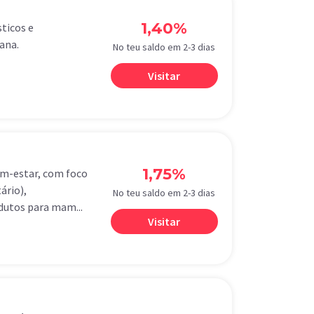
1,40%
ticos e
ana.
No teu saldo em 2-3 dias
Visitar
1,75%
bem-estar, com foco
ário),
No teu saldo em 2-3 dias
dutos para mam...
Visitar