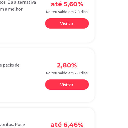
os. É a alternativa
até 5,60%
com a melhor
No teu saldo em 2-3 dias
Visitar
2,80%
e packs de
No teu saldo em 2-3 dias
Visitar
até 6,46%
voritas. Pode