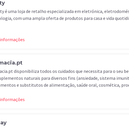
ty
ty é uma loja de retalho especializada em eletrónica, eletrodomés
logia, com uma ampla oferta de produtos para casa e vida quotidi
 informações
macia.pt
cia.pt disponibiliza todos os cuidados que necessita para o seu 
plementos naturais para diversos fins (ansiedade, sistema imunit
mentos e substitutos de alimentação, saúde oral, cosmética, pro
 informações
ay