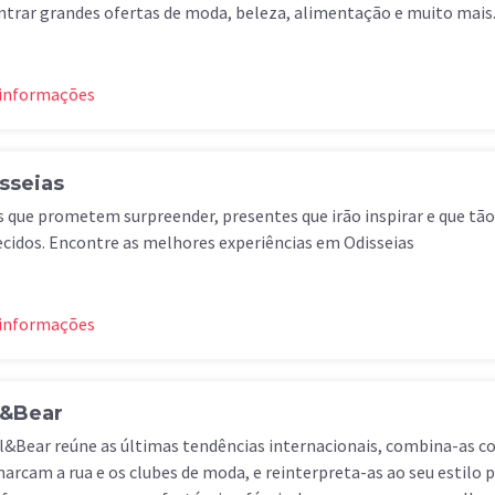
trar grandes ofertas de moda, beleza, alimentação e muito mais
 informações
sseias
s que prometem surpreender, presentes que irão inspirar e que tã
cidos. Encontre as melhores experiências em Odisseias
 informações
l&Bear
l&Bear reúne as últimas tendências internacionais, combina-as co
arcam a rua e os clubes de moda, e reinterpreta-as ao seu estilo p