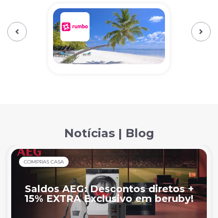
Previous‹
Next›
Notícias | Blog
COMPRAS CASA
Saldos AEG: Descontos diretos +
15% EXTRA Exclusivo em beruby!