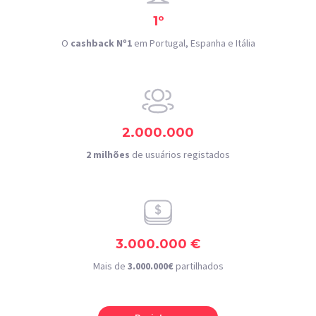
1º
O
cashback Nº1
em Portugal, Espanha e Itália
2.000.000
2 milhões
de usuários registados
3.000.000 €
Mais de
3.000.000€
partilhados