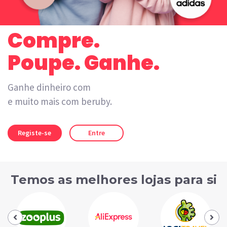
Compre.
Poupe. Ganhe.
Ganhe dinheiro com
cartões presente
e muito mais com beruby.
Registe-se
Entre
Temos as melhores lojas para si