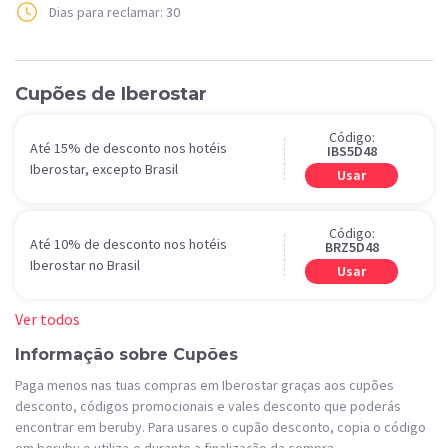
Dias para reclamar: 30
Cupões de Iberostar
Código:
Até 15% de desconto nos hotéis
IBS5D48
Iberostar, excepto Brasil
Usar
Código:
Até 10% de desconto nos hotéis
BRZ5D48
Iberostar no Brasil
Usar
Ver todos
Informação sobre Cupões
Paga menos nas tuas compras em Iberostar graças aos cupões
desconto, códigos promocionais e vales desconto que poderás
encontrar em beruby. Para usares o cupão desconto, copia o código