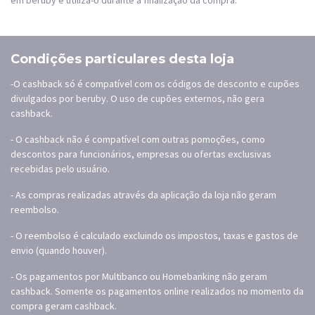
em beruby e utiliza-o durante a finalização da compra.
Condições particulares desta loja
-O cashback só é compatível com os códigos de desconto e cupões
divulgados por beruby. O uso de cupões externos, não gera
cashback.
- O cashback não é compatível com outras pomoções, como
descontos para funcionários, empresas ou ofertas exclusivas
recebidas pelo usuário.
- As compras realizadas através da aplicação da loja não geram
reembolso.
- O reembolso é calculado excluindo os impostos, taxas e gastos de
envio (quando houver).
- Os pagamentos por Multibanco ou Homebanking não geram
cashback. Somente os pagamentos online realizados no momento da
compra geram cashback.