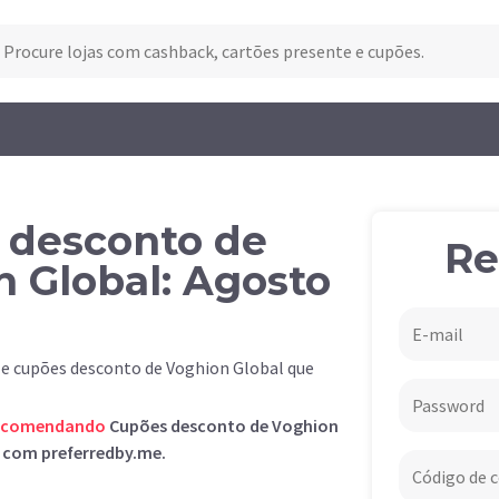
 desconto de
Re
 Global: Agosto
 e cupões desconto de Voghion Global que
ecomendando
Cupões desconto de Voghion
6 com preferredby.me.