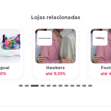
Lojas relacionadas
gual
Hawkers
Foot
00%
até 9,10%
até 