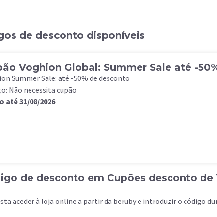
gos de desconto disponíveis
ão Voghion Global: Summer Sale até -50
ion Summer Sale: até -50% de desconto
o: Não necessita cupão
o até 31/08/2026
digo de desconto em Cupões desconto de 
sta aceder à loja online a partir da beruby e introduzir o código d