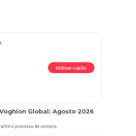
%
Utilizar cupão
Voghion Global: Agosto 2026
urante o processo de compra.