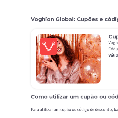
Voghion Global: Cupões e códi
Cup
Vogh
Códig
Válid
Como utilizar um cupão ou có
Para utilizar um cupão ou código de desconto, ba