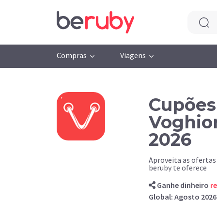
Compras
Viagens
Cupões
Voghion
2026
Aproveita as ofertas
beruby te oferece
Ganhe dinheiro
r
Global: Agosto 202