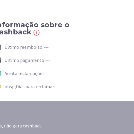
nformação sobre o
ashback
Último reembolso
---
Último pagamento
---
Aceita reclamações
nbsp;Dias para reclamar: ---
s, não gera cashback.