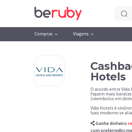
Compras
Viagens
Cashba
Hotels
O acordo entre Vida 
fiquem mais baratas
(reembolso em dinhe
Vida Hotels é sinón
luxo moderno se alia
Ganhe dinheiro
r
com preferredby.me