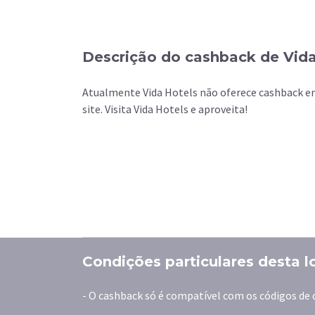
Descrição do cashback de Vid
Atualmente Vida Hotels não oferece cashback em 
site. Visita Vida Hotels e aproveita!
Condições particulares desta l
- O cashback só é compatível com os códigos de 