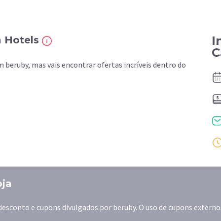
I
a Hotels
C
beruby, mas vais encontrar ofertas incríveis dentro do
oja
desconto e cupons divulgados por beruby. O uso de cupons externo