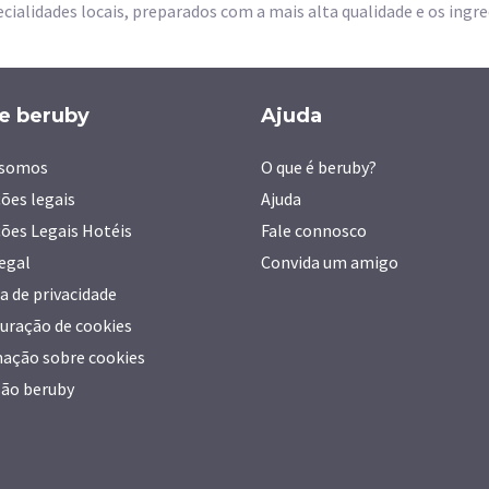
ecialidades locais, preparados com a mais alta qualidade e os ingre
e beruby
Ajuda
somos
O que é beruby?
ões legais
Ajuda
ões Legais Hotéis
Fale connosco
legal
Convida um amigo
ca de privacidade
uração de cookies
ação sobre cookies
ão beruby