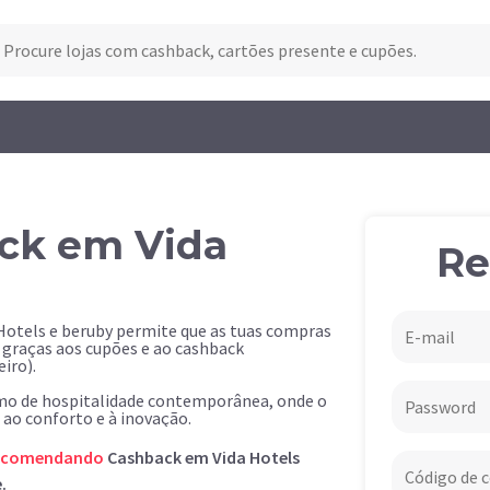
ck em Vida
Re
Hotels e beruby permite que as tuas compras
 graças aos cupões e ao cashback
iro).
imo de hospitalidade contemporânea, onde o
 ao conforto e à inovação.
ecomendando
Cashback em Vida Hotels
.