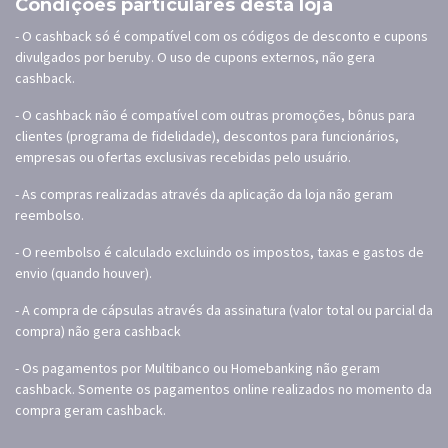
Condições particulares desta loja
- O cashback só é compatível com os códigos de desconto e cupons
divulgados por beruby. O uso de cupons externos, não gera
cashback.
- O cashback não é compatível com outras promoções, bônus para
clientes (programa de fidelidade), descontos para funcionários,
empresas ou ofertas exclusivas recebidas pelo usuário.
- As compras realizadas através da aplicação da loja não geram
reembolso.
- O reembolso é calculado excluindo os impostos, taxas e gastos de
envio (quando houver).
- A compra de cápsulas através da assinatura (valor total ou parcial da
compra) não gera cashback
- Os pagamentos por Multibanco ou Homebanking não geram
cashback. Somente os pagamentos online realizados no momento da
compra geram cashback.