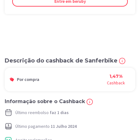
Entre em beruby
Descrição do cashback de Sanferbike
1,47%
Por compra
Cashback
Informação sobre o Cashback
Último reembolso
faz 1 dias
Último pagamento
11 Julho 2024
Aceita reclamações