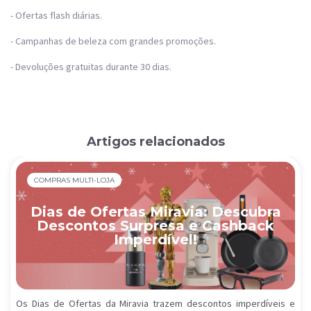
- Ofertas flash diárias.
- Campanhas de beleza com grandes promoções.
- Devoluções gratuitas durante 30 dias.
Artigos relacionados
COMPRAS MULTI-LOJA
Dias de Ofertas Miravia: Descubra
Descontos Surpresa e Cashback
Imperdível!
Os Dias de Ofertas da Miravia trazem descontos imperdíveis e