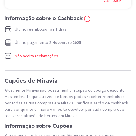
Cashback
Informação sobre o Cashback
Último reembolso
faz 1 dias
Último pagamento
2 Novembro 2025
Não aceita reclamações
Cupões de Miravia
Atualmente Miravia não possui nenhum cupão ou código desconto.
Mas lembra-te que através de beruby podes receber reembolsos
por todas as tuas compras em Miravia. Verifica a seção de cashback
para ver quanto dinheiro vamos te devolver por cada compra que
realizares através de beruby em Miravia.
Informação sobre Cupões
Paga menos nas tuas compras em Miravia graças aos cupões