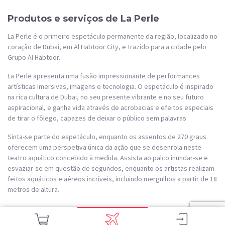
Produtos e serviços de La Perle
La Perle é o primeiro espetáculo permanente da região, localizado no
coração de Dubai, em Al Habtoor City, e trazido para a cidade pelo
Grupo Al Habtoor.
La Perle apresenta uma fusão impressionante de performances
artísticas imersivas, imagens e tecnologia. O espetáculo é inspirado
na rica cultura de Dubai, no seu presente vibrante e no seu futuro
aspiracional, e ganha vida através de acrobacias e efeitos especiais
de tirar o fôlego, capazes de deixar o público sem palavras.
Sinta-se parte do espetáculo, enquanto os assentos de 270 graus
oferecem uma perspetiva única da ação que se desenrola neste
teatro aquático concebido à medida. Assista ao palco inundar-se e
esvaziar-se em questão de segundos, enquanto os artistas realizam
feitos aquáticos e aéreos incríveis, incluindo mergulhos a partir de 18
metros de altura.