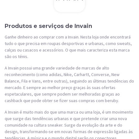
Produtos e serviços de Invain
Ganhe dinheiro ao comprar com a Invain. Nesta loja onde encontrará
tudo o que precisa em roupas desportivas e urbanas, como sweats,
calças ou casacos e acessórios. O que mais caracteriza esta marca
são os ténis.
A Invain possui uma grande variedade de marcas de alto
reconhecimento (como adidas, Nike, Carhartt, Converse, New
Balance, Fila e Vans, entre outras), seguindo as últimas tendências do
mercado. E sempre ao melhor preço graças às suas ofertas
espetaculares, que sempre podem ser melhoradas graças ao
cashback que pode obter se fizer suas compras com beruby.
A Invain é muito mais do que uma marca ou uma loja, é um movimento
que surge das tendências urbanas e que pretende criar uma nova
comunidade na cultura sneaker. Surge da evolução da arte e do
design, transformando-se em novas formas de expressão ligadas às
tendências. A música e o mundo digital serão os conectores