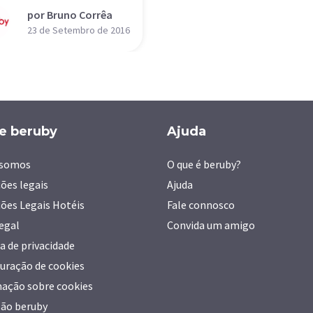
por Bruno Corrêa
23 de Setembro de 2016
e beruby
Ajuda
somos
O que é beruby?
ões legais
Ajuda
ões Legais Hotéis
Fale connosco
legal
Convida um amigo
ca de privacidade
uração de cookies
ação sobre cookies
ão beruby