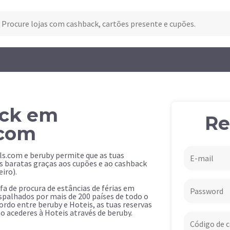
ck em
Re
.com
ls.com e beruby permite que as tuas
 baratas graças aos cupões e ao cashback
iro).
efa de procura de estâncias de férias em
spalhados por mais de 200 países de todo o
rdo entre beruby e Hoteis, as tuas reservas
o acederes à Hoteis através de beruby.