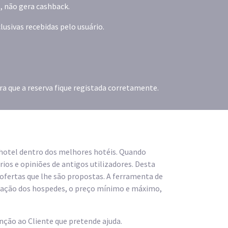
, não gera cashback.
sivas recebidas pelo usuário.
a que a reserva fique registada corretamente.
hotel dentro dos melhores hotéis. Quando
os e opiniões de antigos utilizadores. Desta
ofertas que lhe são propostas. A ferramenta de
uação dos hospedes, o preço mínimo e máximo,
ção ao Cliente que pretende ajuda.