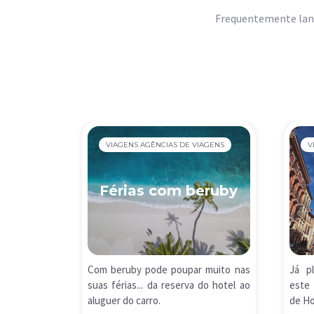
Frequentemente lanç
VIAGENS AGÊNCIAS DE VIAGENS
V
Férias com beruby
Com beruby pode poupar muito nas
Já p
suas férias... da reserva do hotel ao
este 
aluguer do carro.
de Ho