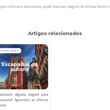
am ofertas e descontos, pode reservar viagens de última hora e
Artigos relacionados
IAGENS HOTÉIS
Escapadas de
outono
laneaste alguma viagem para
outono? Aproveita as ofertas
teis