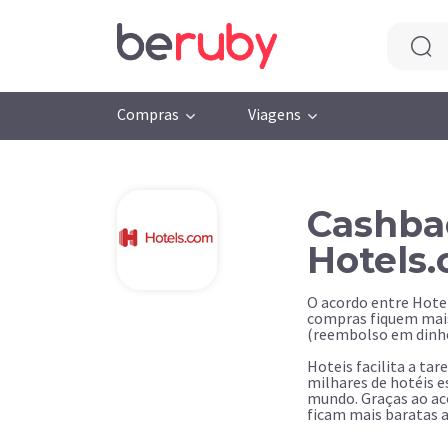
Compras
Viagens
Cashba
Hotels
O acordo entre Hote
compras fiquem mais
(reembolso em dinhe
Hoteis facilita a tar
milhares de hotéis e
mundo. Graças ao aco
ficam mais baratas a