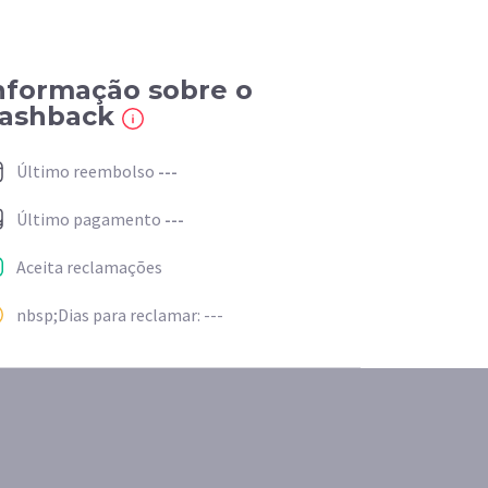
nformação sobre o
ashback
Último reembolso
---
Último pagamento
---
Aceita reclamações
nbsp;Dias para reclamar: ---