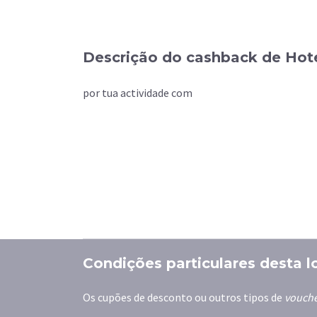
Descrição do cashback de Ho
por tua actividade com
Condições particulares desta l
Os cupões de desconto ou outros tipos de
vouch