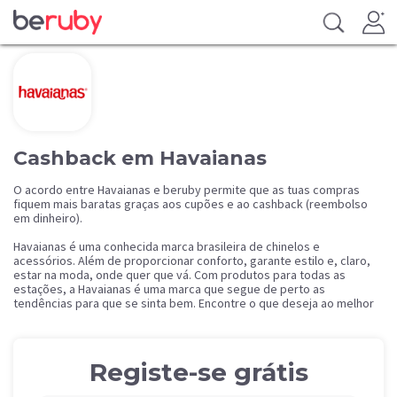
Cashback em Havaianas
O acordo entre Havaianas e beruby permite que as tuas compras
fiquem mais baratas graças aos cupões e ao cashback (reembolso
em dinheiro).
Havaianas é uma conhecida marca brasileira de chinelos e
acessórios. Além de proporcionar conforto, garante estilo e, claro,
estar na moda, onde quer que vá. Com produtos para todas as
estações, a Havaianas é uma marca que segue de perto as
tendências para que se sinta bem. Encontre o que deseja ao melhor
preço e surpreenda-se com a diversidade de produtos disponíveis.
Registe-se grátis