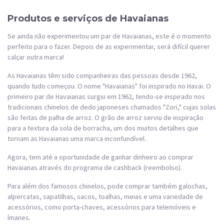
Produtos e serviços de Havaianas
Se ainda não experimentou um par de Havaianas, este é o momento
perfeito para o fazer. Depois de as experimentar, será difícil querer
calçar outra marca!
As Havaianas têm sido companheiras das pessoas desde 1962,
quando tudo começou. O nome "Havaianas" foi inspirado no Havai. O
primeiro par de Havaianas surgiu em 1962, tendo-se inspirado nos
tradicionais chinelos de dedo japoneses chamados "Zori," cujas solas
são feitas de palha de arroz. O grão de arroz serviu de inspiração
para a textura da sola de borracha, um dos muitos detalhes que
tornam as Havaianas uma marca inconfundível.
Agora, tem até a oportunidade de ganhar dinheiro ao comprar
Havaianas através do programa de cashback (reembolso).
Para além dos famosos chinelos, pode comprar também galochas,
alpercatas, sapatilhas, sacos, toalhas, meias e uma variedade de
acessórios, como porta-chaves, acessórios para telemóveis e
ímanes.