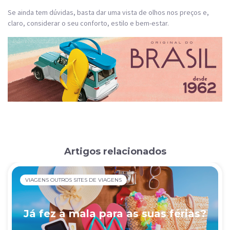
Se ainda tem dúvidas, basta dar uma vista de olhos nos preços e,
claro, considerar o seu conforto, estilo e bem-estar.
Artigos relacionados
VIAGENS OUTROS SITES DE VIAGENS
Já fez a mala para as suas férias?