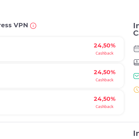
I
press VPN
C
24,50%
Cashback
24,50%
Cashback
24,50%
Cashback
I