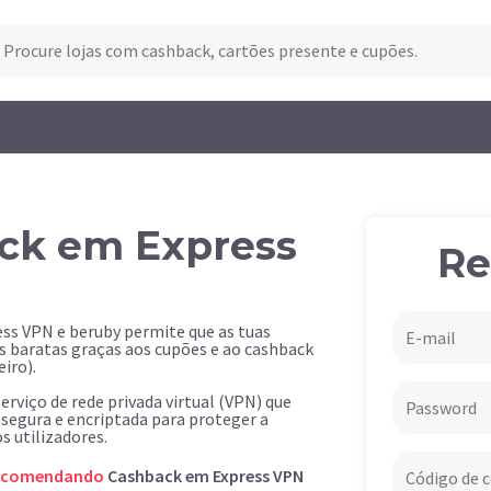
ck em Express
Re
ess VPN e beruby permite que as tuas
 baratas graças aos cupões e ao cashback
iro).
rviço de rede privada virtual (VPN) que
segura e encriptada para proteger a
s utilizadores.
ecomendando
Cashback em Express VPN