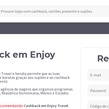
ck em Enjoy
Re
 Travel e beruby permite que as tuas
 baratas graças aos cupões e ao cashback
iro).
a agência de viagens que organiza programas
, República Dominicana, México e Estados
ecomendando
Cashback em Enjoy Travel