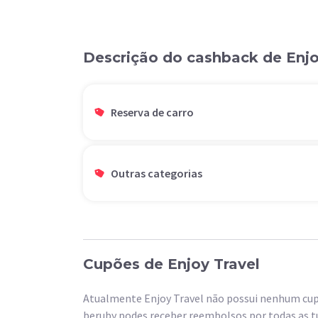
Descrição do cashback de Enjo
Reserva de carro
Outras categorias
Cupões de Enjoy Travel
Atualmente Enjoy Travel não possui nenhum cup
beruby podes receber reembolsos por todas as tu