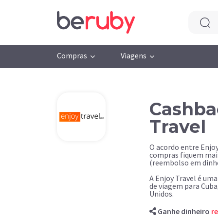
Compras
Viagens
Cashba
Travel
O acordo entre Enjoy
compras fiquem mais
(reembolso em dinhe
A Enjoy Travel é um
de viagem para Cuba
Unidos.
Ganhe dinheiro
r