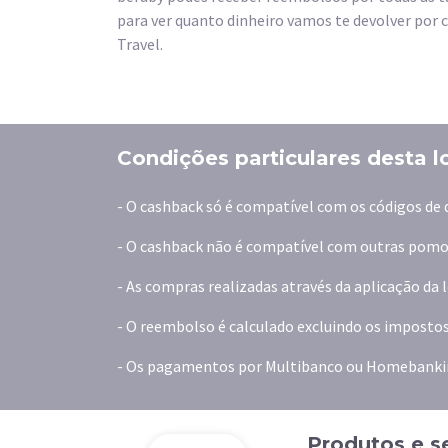
para ver quanto dinheiro vamos te devolver por 
Travel.
Condições particulares desta l
- O cashback só é compatível com os códigos de 
- O cashback não é compatível com outras pomoç
- As compras realizadas através da aplicação da
- O reembolso é calculado excluindo os impostos
- Os pagamentos por Multibanco ou Homebanki
Produtos e se