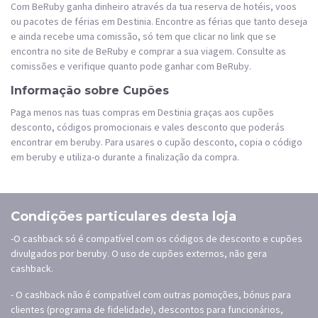
Com BeRuby ganha dinheiro através da tua reserva de hotéis, voos
ou pacotes de férias em Destinia. Encontre as férias que tanto deseja
e ainda recebe uma comissão, só tem que clicar no link que se
encontra no site de BeRuby e comprar a sua viagem. Consulte as
comissões e verifique quanto pode ganhar com BeRuby.
Informação sobre Cupões
Paga menos nas tuas compras em Destinia graças aos cupões
desconto, códigos promocionais e vales desconto que poderás
encontrar em beruby. Para usares o cupão desconto, copia o código
em beruby e utiliza-o durante a finalização da compra.
Condições particulares desta loja
-O cashback só é compatível com os códigos de desconto e cupões
divulgados por beruby. O uso de cupões externos, não gera
cashback.
- O cashback não é compatível com outras pomoções, bónus para
clientes (programa de fidelidade), descontos para funcionários,