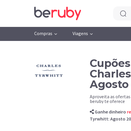
Compras
Viagens
Cupões
Charles
Agosto
Aproveita as ofertas
beruby te oferece
Ganhe dinheiro
r
Tyrwhitt: Agosto 2