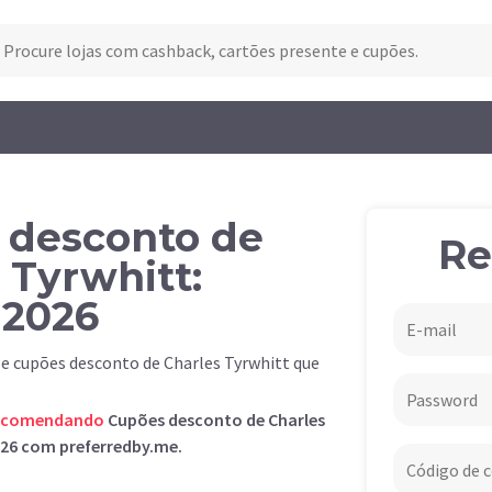
 desconto de
Re
 Tyrwhitt:
 2026
 e cupões desconto de Charles Tyrwhitt que
ecomendando
Cupões desconto de Charles
026 com preferredby.me.