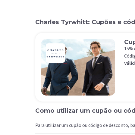
Charles Tyrwhitt: Cupões e có
Cup
15% 
Códi
Válid
Como utilizar um cupão ou có
Para utilizar um cupão ou código de desconto, ba