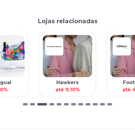
Lojas relacionadas
gual
Hawkers
Foot
00%
até 9,10%
até 