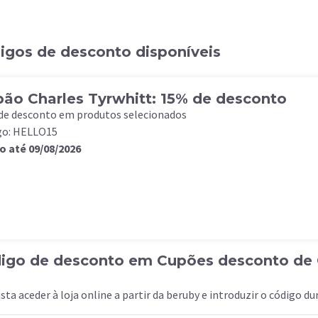
digos de desconto disponíveis
ão Charles Tyrwhitt: 15% de desconto
de desconto em produtos selecionados
go: HELLO15
o até 09/08/2026
digo de desconto em Cupões desconto de 
sta aceder à loja online a partir da beruby e introduzir o código d