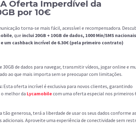
A Oferta Imperdível da
0GB por 10€
municação torna-se mais fácil, acessível e recompensadora. Descu
mobile
, que
inclui 20GB + 10GB de dados, 1000 Min/SMS nacionais
 um cashback incrível de 6.30€ (pela primeiro contrato)
e 30GB de dados para navegar, transmitir vídeos, jogar online e m
ado ao que mais importa sem se preocupar com limitações.
s:
Esta oferta incrível é exclusiva para novos clientes, garantindo
r o melhor da
Lycamobile
com uma oferta especial nos primeiros 
tão generosa, terá a liberdade de usar os seus dados conforme as
 adicionais. Aproveite uma experiência de conectividade sem restr