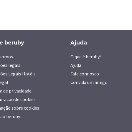
e beruby
Ajuda
somos
O que é beruby?
ões legais
Ajuda
ões Legais Hotéis
Fale connosco
legal
Convida um amigo
ca de privacidade
uração de cookies
ação sobre cookies
ão beruby