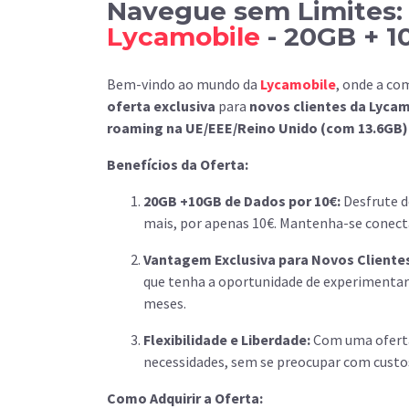
Navegue sem Limites: 
Lycamobile
- 20GB + 1
Bem-vindo ao mundo da
Lycamobile
, onde a co
oferta exclusiva
para
novos clientes da Lyca
roaming na UE/EEE/Reino Unido (com 13.6GB) e
Benefícios da Oferta:
20GB +10GB de Dados por 10€:
Desfrute d
mais, por apenas 10€. Mantenha-se conect
Vantagem Exclusiva para Novos Cliente
que tenha a oportunidade de experimenta
meses.
Flexibilidade e Liberdade:
Com uma oferta 
necessidades, sem se preocupar com custos
Como Adquirir a Oferta: