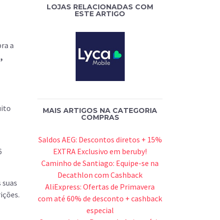
LOJAS RELACIONADAS COM
ESTE ARTIGO
bra a
,
uito
MAIS ARTIGOS NA CATEGORIA
COMPRAS
Saldos AEG: Descontos diretos + 15%
6
EXTRA Exclusivo em beruby!
Caminho de Santiago: Equipe-se na
Decathlon com Cashback
 suas
AliExpress: Ofertas de Primavera
ições.
com até 60% de desconto + cashback
especial