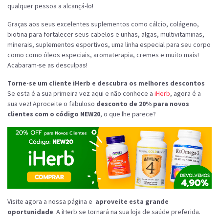
qualquer pessoa a alcançá-lo!
Graças aos seus excelentes suplementos como cálcio, colágeno,
biotina para fortalecer seus cabelos e unhas, algas, multivitaminas,
minerais, suplementos esportivos, uma linha especial para seu corpo
como como óleos especiais, aromaterapia, cremes e muito mais!
Acabaram-se as desculpas!
Torne-se um cliente iHerb e descubra os melhores descontos
Se esta é a sua primeira vez aqui e não conhece a
iHerb
, agora é a
sua vez! Aproceite o fabuloso
desconto de 20% para novos
clientes com o código NEW20
, o que lhe parece?
Visite agora a nossa página e
aproveite esta grande
oportunidade
. A iHerb se tornará na sua loja de saúde preferida.