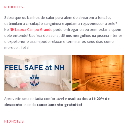
NH HOTELS
Sabia que os banhos de calor para além de aliviarem a tensão,
estimulam a circulação sanguínea e ajudam a rejuvenescer a pele?
No
NH Lisboa Campo Grande
pode entregar o seu bem-estar a quem
dele entende! Usufrua de sauna, dê uns mergulhos na piscina interior
e expeterior e assim pode relaxar e terminar os seus dias como
merece... feliz!
Aproveite uma estadia confortável e usufrua dos
até 20% de
desconto
e ainda
cancelamento gratuito!
H10 HOTEIS