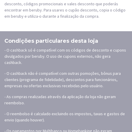
desconto, códigos promocionais e vales desconto que poderás
encontrar em beruby. Para usares o cupão desconto, copia o código
em beruby e utiliza-o durante a finalização da compra.
Condições particulares desta loja
- O cashback só é compatível com os códigos de desconto e cupons
divulgados por beruby. O uso de cupons externos, não gera
cashback.
- O cashback não é compatível com outras pomoções, bônus para
clientes (programa de fidelidade), descontos para funcionários,
empresas ou ofertas exclusivas recebidas pelo usuário.
- As compras realizadas através da aplicação da loja não geram
reembolso.
- O reembolso é calculado excluindo os impostos, taxas e gastos de
envio (quando houver).
- Os pagamentos por Multibanco ou Homebanking não geram