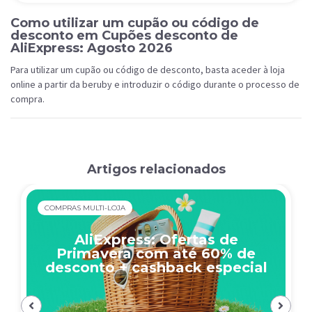
Como utilizar um cupão ou código de
desconto em Cupões desconto de
AliExpress: Agosto 2026
Para utilizar um cupão ou código de desconto, basta aceder à loja
online a partir da beruby e introduzir o código durante o processo de
compra.
Artigos relacionados
COMPRAS MULTI-LOJA
AliExpress: Ofertas de
Primavera com até 60% de
desconto + cashback especial