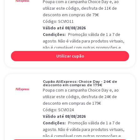
Poupa com a campanha Choice Day e, ao
utilizar este código, desfruta de 11€ de
desconto em compras de 79€
Código: SCVIO11
Válido até 08/08/2026
Condições:
Promoção válida de 1 a 7 de
agosto. Não é válida para produtos virtuais,
não é cumulável com outras promoções e
aplica-se apenas a produtos de Choice Day.
Utilizar cupão
Cupão AliExpress: Choice Day - 24€ de
desconto em compras de 179€
Poupa com a campanha Choice Day e, ao
utilizar este código, desfruta de 24€ de
desconto em compras de 179€
Código: SCVIO24
Válido até 08/08/2026
Condições:
Promoção válida de 1 a 7 de
agosto. Não é válida para produtos virtuais,
não é cumulável com outras promoções e