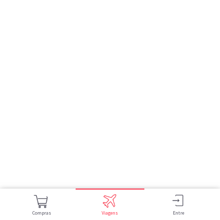
Compras
Viagens
Entre