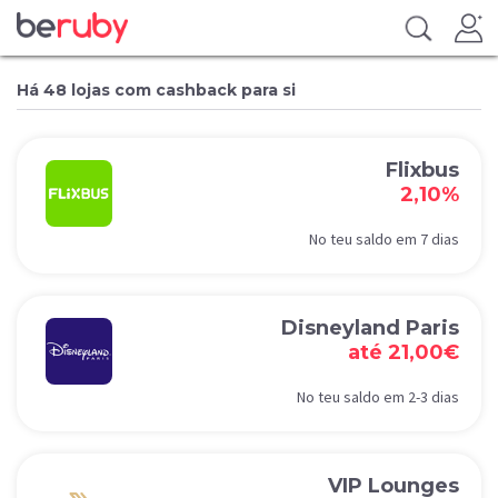
Há 48 lojas com cashback para si
Flixbus
2,10%
No teu saldo em 7 dias
Disneyland Paris
até 21,00€
No teu saldo em 2-3 dias
VIP Lounges