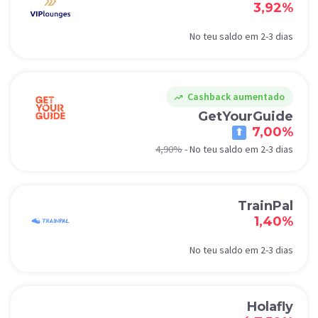
3,92%
No teu saldo em 2-3 dias
Cashback aumentado
trending_up
GetYourGuide
7,00%
4,90%
-
No teu saldo em 2-3 dias
TrainPal
1,40%
No teu saldo em 2-3 dias
Holafly