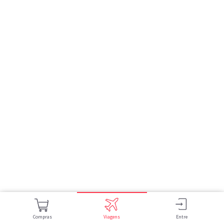
Compras
Viagens
Entre