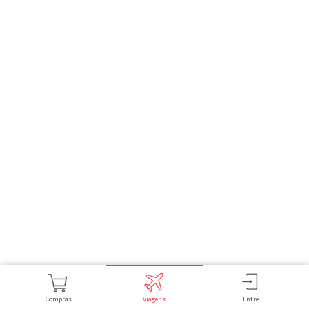
Compras
Viagens
Entre