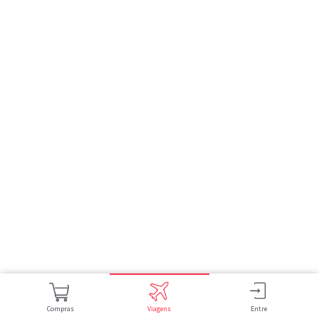
Compras
Viagens
Entre