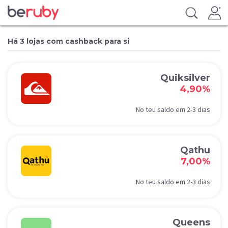
Há 3 lojas com cashback para si
Quiksilver
4,90%
No teu saldo em 2-3 dias
Qathu
7,00%
No teu saldo em 2-3 dias
Queens