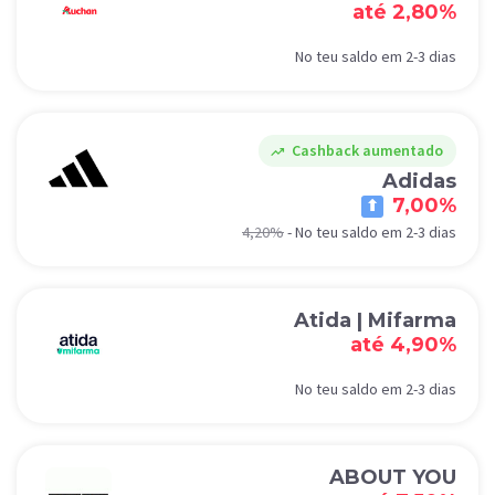
até 2,80%
No teu saldo em 2-3 dias
Cashback aumentado
trending_up
Adidas
7,00%
4,20%
-
No teu saldo em 2-3 dias
Atida | Mifarma
até 4,90%
No teu saldo em 2-3 dias
ABOUT YOU