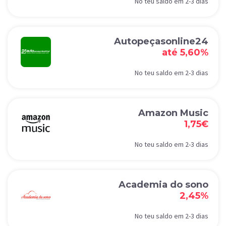
No teu saldo em 2-3 dias
Autopeçasonline24
até 5,60%
No teu saldo em 2-3 dias
Amazon Music
1,75€
No teu saldo em 2-3 dias
Academia do sono
2,45%
No teu saldo em 2-3 dias