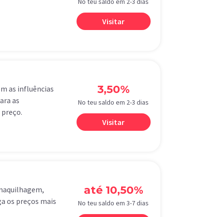
No teu saldo em 2-3 dias
Visitar
3,50%
m as influências
ara as
No teu saldo em 2-3 dias
 preço.
Visitar
até 10,50%
 maquilhagem,
iga os preços mais
No teu saldo em 3-7 dias