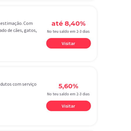
até 8,40%
e estimação. Com
do de cães, gatos,
No teu saldo em 2-3 dias
Visitar
odutos com serviço
5,60%
No teu saldo em 2-3 dias
Visitar