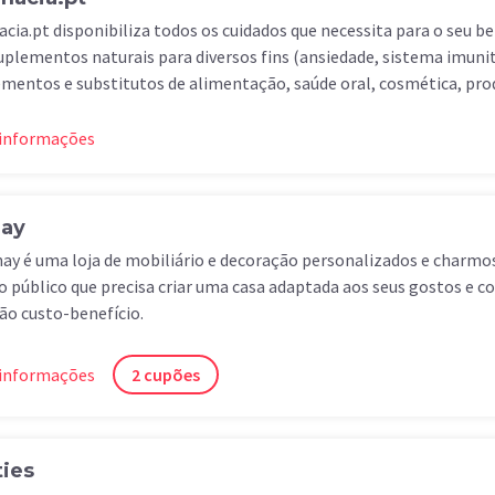
cia.pt disponibiliza todos os cuidados que necessita para o seu 
plementos naturais para diversos fins (ansiedade, sistema imunit
mentos e substitutos de alimentação, saúde oral, cosmética, pro
 informações
ay
ay é uma loja de mobiliário e decoração personalizados e charmos
o público que precisa criar uma casa adaptada aos seus gostos e 
ão custo-benefício.
 informações
2 cupões
ties