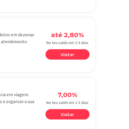
até 2,80%
odutos em dezenas
de atendimento
No teu saldo em 2-3 dias
Visitar
7,00%
ncia em viagem.
 e organize a sua
No teu saldo em 2-3 dias
Visitar