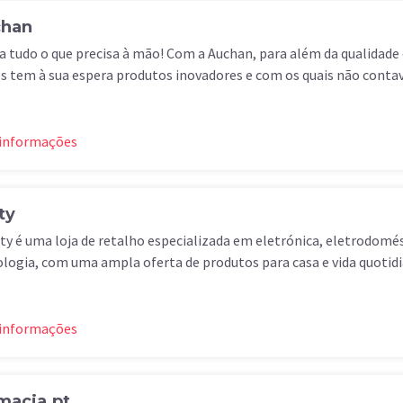
han
 tudo o que precisa à mão! Com a Auchan, para além da qualidade 
s tem à sua espera produtos inovadores e com os quais não contav
 informações
ty
ty é uma loja de retalho especializada em eletrónica, eletrodomés
logia, com uma ampla oferta de produtos para casa e vida quotidi
 informações
macia.pt