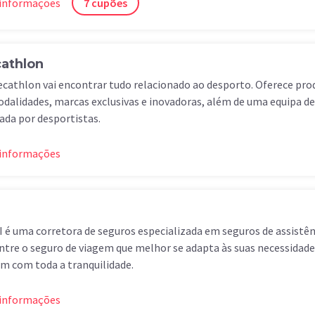
 informações
7 cupões
athlon
cathlon vai encontrar tudo relacionado ao desporto. Oferece pr
dalidades, marcas exclusivas e inovadoras, além de uma equipa 
da por desportistas.
 informações
I é uma corretora de seguros especializada em seguros de assistê
tre o seguro de viagem que melhor se adapta às suas necessidades
m com toda a tranquilidade.
 informações