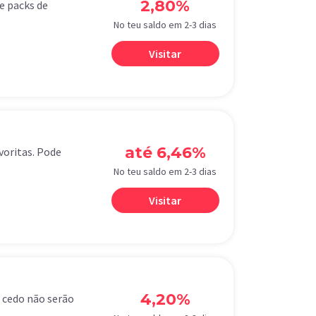
2,80%
e packs de
No teu saldo em 2-3 dias
Visitar
até 6,46%
voritas. Pode
.
No teu saldo em 2-3 dias
Visitar
4,20%
o cedo não serão