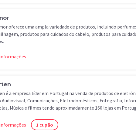
mor
mor oferece uma ampla variedade de produtos, incluindo perfume
lhagem, produtos para cuidados do cabelo, produtos para cuidado
s.
 informações
ten
n é a empresa líder em Portugal na venda de produtos de eletró
Audiovisual, Comunicações, Eletrodomésticos, Fotografia, Infor
las, Música e filmes tendo aproximadamente 160 lojas em Portug
 informações
1 cupão