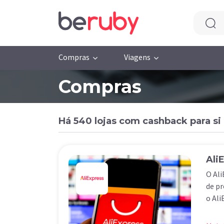
Compras
Viagens
Compras
Há 540 lojas com cashback para si
Ali
O Ali
de pr
o Ali