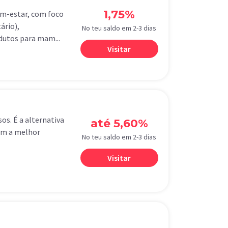
1,75%
bem-estar, com foco
ário),
No teu saldo em 2-3 dias
dutos para mam...
Visitar
os. É a alternativa
até 5,60%
com a melhor
No teu saldo em 2-3 dias
Visitar