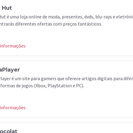
 Hut
ut é uma loja online de moda, presentes, dvds, blu-rays e eletrón
trarás diferentes ofertas com preços fantásticos.
 informações
aPlayer
layer é um site para gamers que oferece artigos digitais para dife
formas de jogos (Xbox, PlayStation e PC).
 informações
ocolat