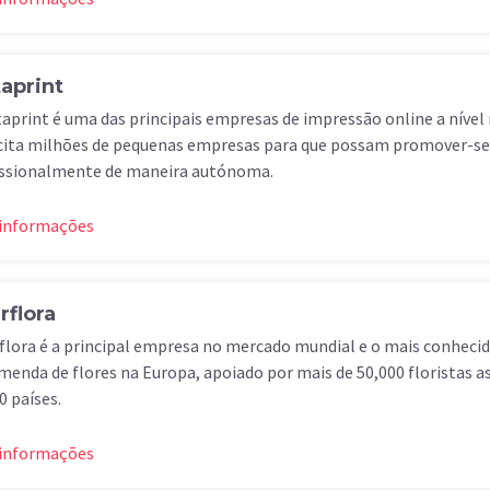
taprint
taprint é uma das principais empresas de impressão online a nível
cita milhões de pequenas empresas para que possam promover-se
issionalmente de maneira autónoma.
 informações
rflora
flora é a principal empresa no mercado mundial e o mais conhecid
enda de flores na Europa, apoiado por mais de 50,000 floristas 
0 países.
 informações