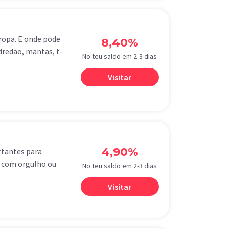
ropa. E onde pode
8,40%
dredão, mantas, t-
No teu saldo em 2-3 dias
Visitar
4,90%
rtantes para
a com orgulho ou
No teu saldo em 2-3 dias
Visitar