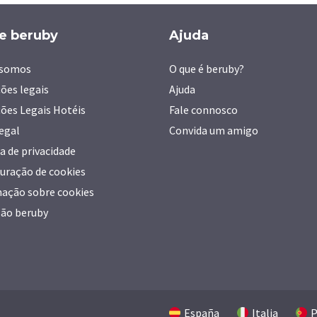
e beruby
Ajuda
somos
O que é beruby?
ões legais
Ajuda
ões Legais Hotéis
Fale connosco
legal
Convida um amigo
ca de privacidade
uração de cookies
ação sobre cookies
ão beruby
España
Italia
P