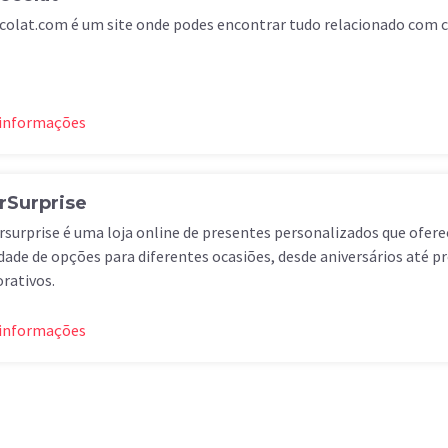
colat.com é um site onde podes encontrar tudo relacionado com c
 informações
rSurprise
rsurprise é uma loja online de presentes personalizados que ofe
dade de opções para diferentes ocasiões, desde aniversários até p
rativos.
 informações