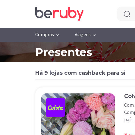
Compras
Viagens
Presentes
Há 9 lojas com cashback para si
Col
Com C
Compr
país.
Mais