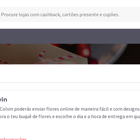
vin
olvin poderás enviar flores online de maneira fácil e com designs 
a o teu buquê de flores e escolhe o dia e a hora de entrega em q
 informações