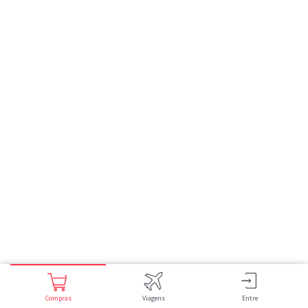
Compras
Viagens
Entre