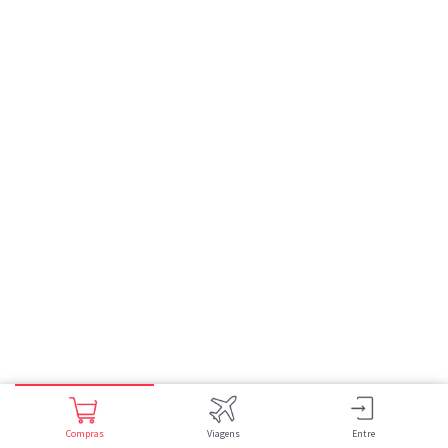
Compras
Viagens
Entre